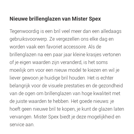
productdetailpagina controleren of de zonnebrillen van dit
merk op sterkte verkrijgbaar zijn.
Tegenwoordig is een bril veel meer dan een alledaags 
gebruiksvoorwerp. Ze vergezellen ons elke dag en 
worden vaak een favoriet accessoire. Als de 
brillenglazen na een paar jaar kleine krasjes vertonen 
of je eigen waarden zijn veranderd, is het soms 
moeilijk om voor een nieuw model te kiezen en wil je 
liever gewoon je huidige bril houden. Het is echter 
belangrijk voor de visuele prestaties en de gezondheid 
van de ogen om brillenglazen van hoge kwaliteit met 
de juiste waarden te hebben. Het goede nieuws: je 
hoeft geen nieuwe bril te kopen, je kunt de glazen laten 
vervangen. Mister Spex biedt je deze mogelijkheid en 