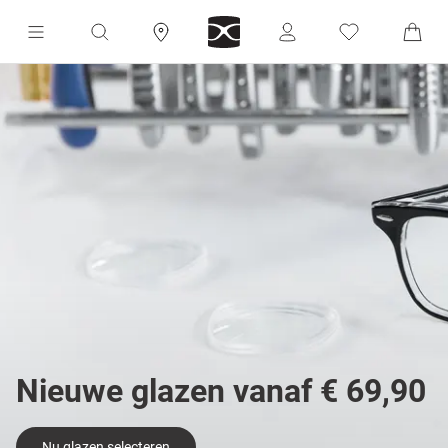
Nieuwe glazen vanaf € 69,90
Nu glazen selecteren