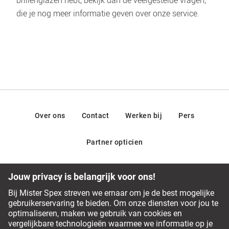
die je nog meer informatie geven over onze service.
Over ons
Contact
Werken bij
Pers
Partner opticien
Ons team van opticiens staat graag voor je klaar
Veelgestelde vragen
Service Chat