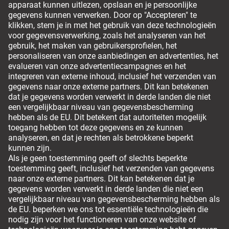
0800 380 0677
Betalingsmethodes
Leveropties
Om veilig te kunnen bestellen