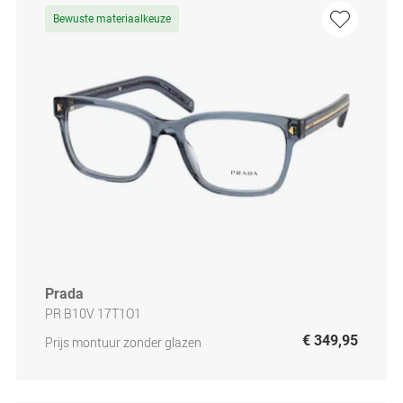
Bewuste materiaalkeuze
Prada
PR B10V 17T1O1
€ 349,95
Prijs montuur zonder glazen