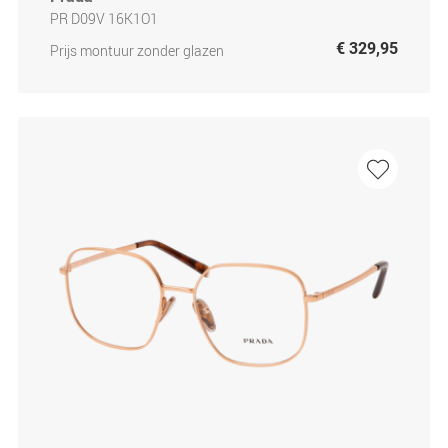
PR D09V 16K1O1
€ 329,95
Prijs montuur zonder glazen