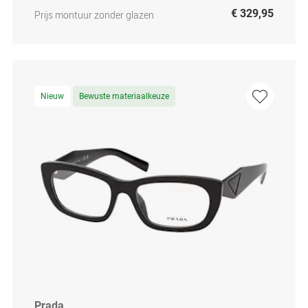
€ 329,95
Prijs montuur zonder glazen
Nieuw
Bewuste materiaalkeuze
Prada