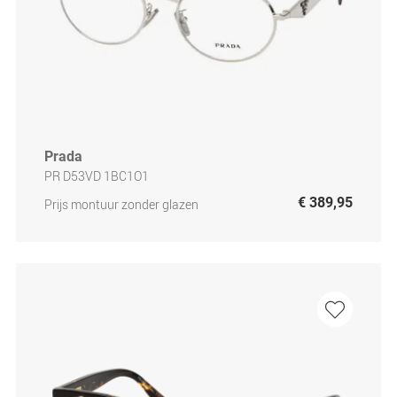
Prada
PR D53VD 1BC1O1
€ 389,95
Prijs montuur zonder glazen