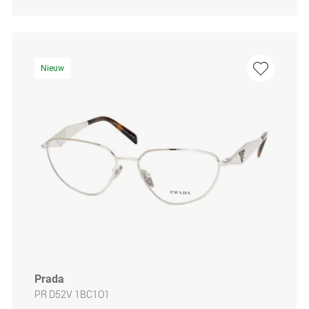
Nieuw
Prada
PR D52V 1BC1O1