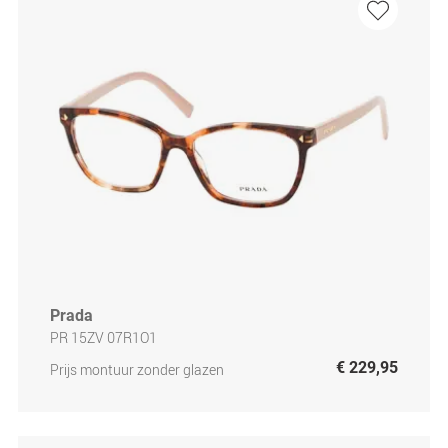
Prada
PR 15ZV 07R1O1
€ 229,95
Prijs montuur zonder glazen