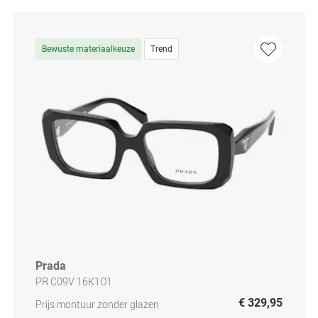
Bewuste materiaalkeuze
Trend
Prada
PR C09V 16K1O1
€ 329,95
Prijs montuur zonder glazen