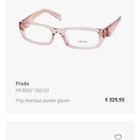
Prada
PR B05V 19Q1O1
€ 329,95
Prijs montuur zonder glazen