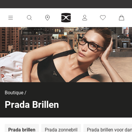
Boutique
Prada Brillen
Prada brillen
Prada zonnebril
Prada brillen voor d