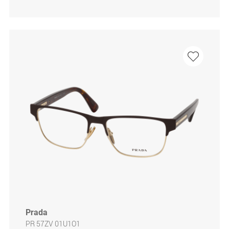
Prada
PR 57ZV 01U1O1