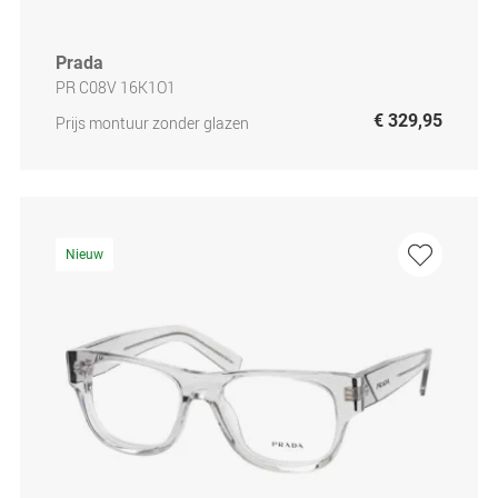
Prada
PR C08V 16K1O1
€ 329,95
Prijs montuur zonder glazen
Nieuw