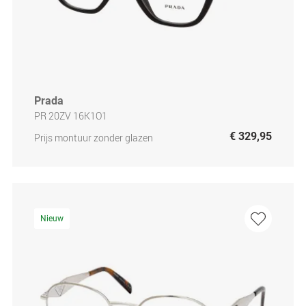
Prada
PR 20ZV 16K1O1
€ 329,95
Prijs montuur zonder glazen
Nieuw