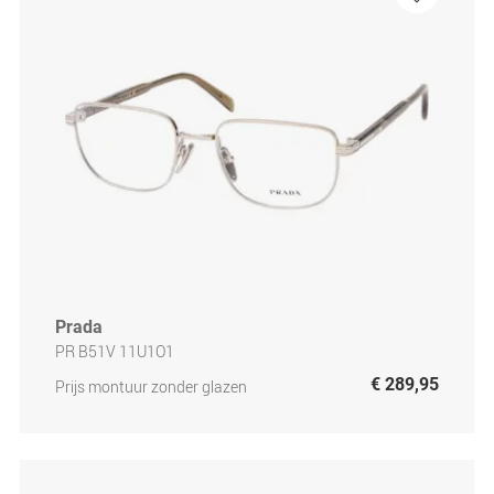
Prada
PR B51V 11U1O1
€ 289,95
Prijs montuur zonder glazen