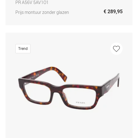
PR A56V 5AV1O1
€ 289,95
Prijs montuur zonder glazen
Trend