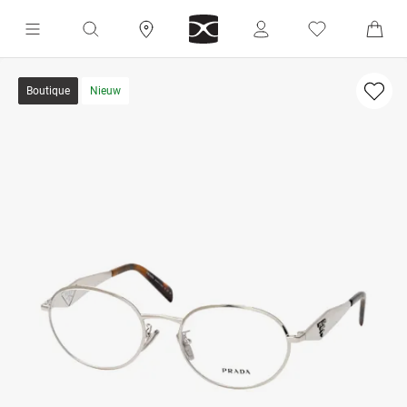
Boutique
Nieuw