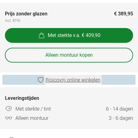
Prijs zonder glazen
€ 389,95
incl. BTW
Met sterkte v.a. € 409,90
Alleen montuur kopen
Risicovrij online winkelen
Leveringstijden
Met sterkte / tint
6 - 14 dagen
Alleen montuur
3 - 6 dagen