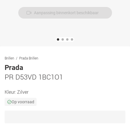
Aanpassing binnenkort beschikbaar
Brillen
Prada Brillen
Prada
PR D53VD 1BC1O1
Kleur:
Zilver
Op voorraad