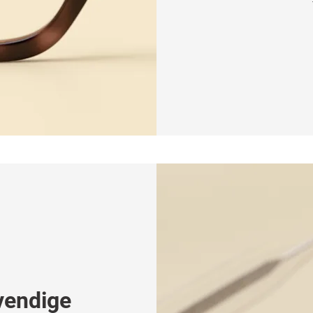
vendige