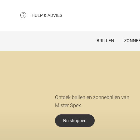
HULP & ADVIES
BRILLEN
ZONNEB
Ontdek brillen en zonnebrillen van
Mister Spex
Nu shoppen