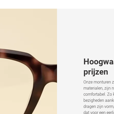
Hoogwaar
prijzen
Onze monturen z
materialen, zijn 
comfortabel. Zo kr
bezigheden aanka
dragen zijn vorm
dat voor een eerli