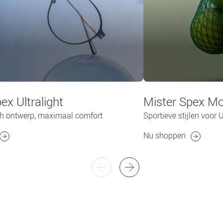
ex Ultralight​
Mister Spex M
ch ontwerp, maximaal comfort
Sportieve stijlen voor 
Nu shoppen