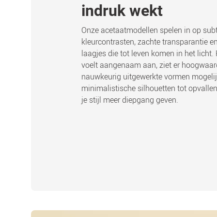
indruk wekt
Onze acetaatmodellen spelen in op subt
kleurcontrasten, zachte transparantie 
laagjes die tot leven komen in het licht.
voelt aangenaam aan, ziet er hoogwaar
nauwkeurig uitgewerkte vormen mogelij
minimalistische silhouetten tot opvalle
je stijl meer diepgang geven.