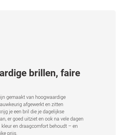
dige brillen, faire
ijn gemaakt van hoogwaardige
nauwkeurig afgewerkt en zitten
ijg je een bril die je dagelijkse
n, er goed uitziet en ook na vele dagen
, kleur en draagcomfort behoudt – en
jke prijs.