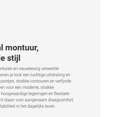
l montuur,
 stijl
nturen en nauwkeurig verwerkte
even je look een luchtige uitstraling en
 pootjes, strakke contouren en verfijnde
en voor een moderne, strakke
ijl hoogwaardige legeringen en flexibele
ant staan voor aangenaam draagcomfort
biliteit in het dagelijks leven.