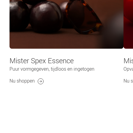
Mister Spex Essence​
Mis
Puur vormgegeven, tijdloos en ingetogen
Opva
Nu shoppen
Nu 