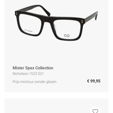
Mister Spex Collection
Nicholson 1523 S21
€ 99,95
Prijs montuur zonder glazen