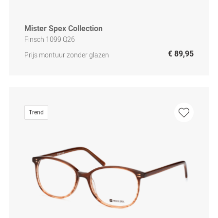
Mister Spex Collection
Finsch 1099 Q26
€ 89,95
Prijs montuur zonder glazen
Trend