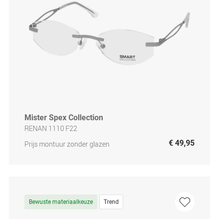
Mister Spex Collection
RENAN 1110 F22
€ 49,95
Prijs montuur zonder glazen
Bewuste materiaalkeuze
Trend