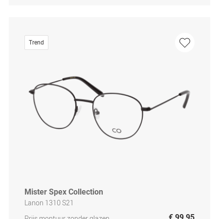
Trend
Mister Spex Collection
Lanon 1310 S21
€ 99,95
Prijs montuur zonder glazen