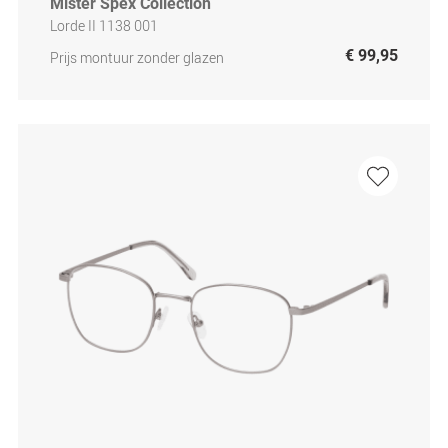
Mister Spex Collection
Lorde II 1138 001
€ 99,95
Prijs montuur zonder glazen