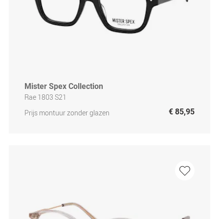
Mister Spex Collection
Rae 1803 S21
€ 85,95
Prijs montuur zonder glazen