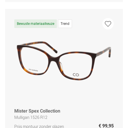
Bewuste materiaalkeuze
Trend
Mister Spex Collection
Mulligan 1526 R12
€ 99,95
Prijs montuur zonder glazen