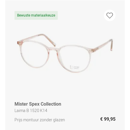
Bewuste materiaalkeuze
Mister Spex Collection
Laima B 1520 K14
€ 99,95
Prijs montuur zonder glazen