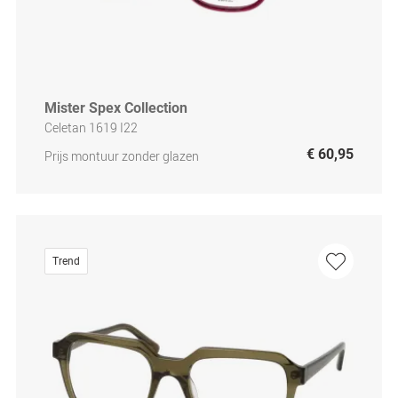
Mister Spex Collection
Celetan 1619 I22
€ 60,95
Prijs montuur zonder glazen
Trend