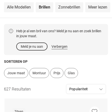
Alle Modellen
Brillen
Zonnebrillen
Meer lezen
Heb je al een bril van ons? Meld je nu aan en zoek brillen
in jouw maat.
Meld je nu aan
Verbergen
SORTEREN OP
Jouw maat
Montuur
Prijs
Glas
627 Resultaten
Titaan