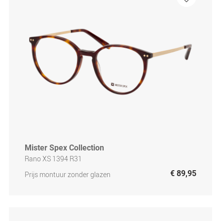
Mister Spex Collection
Rano XS 1394 R31
€ 89,95
Prijs montuur zonder glazen