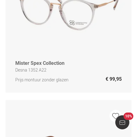
Mister Spex Collection
Desna 1352 A22
€ 99,95
Prijs montuur zonder glazen
10%