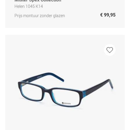
Helen 1045 K14
€ 99,95
Prijs montuur zonder glazen