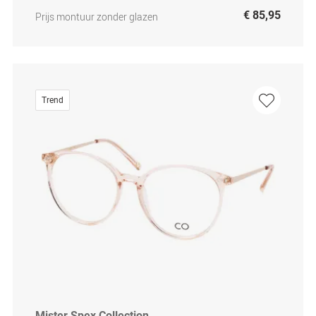
€ 85,95
Prijs montuur zonder glazen
Trend
Mister Spex Collection