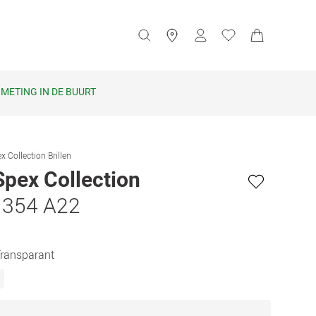
METING IN DE BUURT
x Collection Brillen
Spex Collection
1354 A22
 Transparant