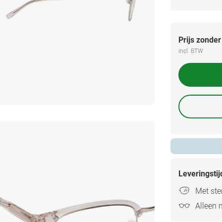
Prijs zonder
incl. BTW
Leveringsti
Met ster
Alleen 