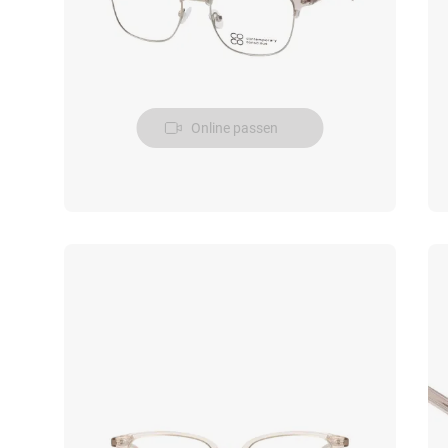
Online passen