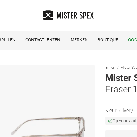
RILLEN
CONTACTLENZEN
MERKEN
BOUTIQUE
OOG
Brillen
Mister Spe
Mister 
Fraser 
Kleur:
Zilver /
Op voorraad