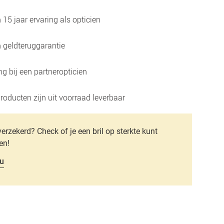
15 jaar ervaring als opticien
 geldteruggarantie
g bij een partneropticien
roducten zijn uit voorraad leverbaar
verzekerd? Check of je een bril op sterkte kunt
en!
u