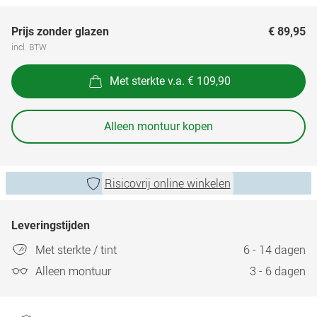
Prijs zonder glazen
€ 89,95
incl. BTW
Met sterkte v.a. € 109,90
Alleen montuur kopen
Risicovrij online winkelen
Leveringstijden
Met sterkte / tint
6 - 14 dagen
Alleen montuur
3 - 6 dagen