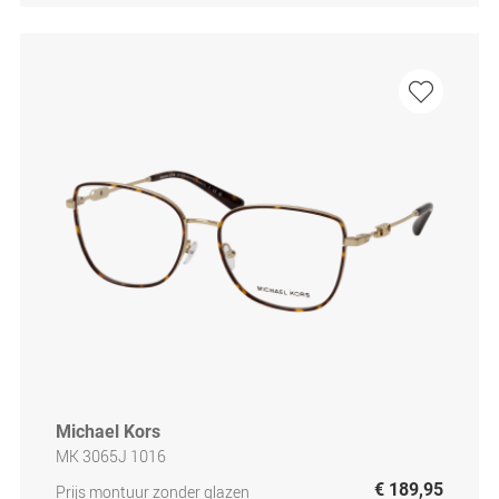
Michael Kors
MK 3065J 1016
€ 189,95
Prijs montuur zonder glazen