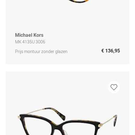
Michael Kors
MK 4135U 3006
€ 136,95
Prijs montuur zonder glazen