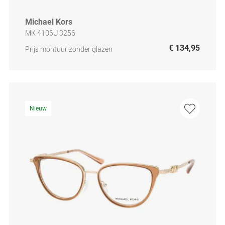
Michael Kors
MK 4106U 3256
€ 134,95
Prijs montuur zonder glazen
Nieuw