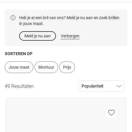
Heb je al een bril van ons? Meld je nu aan en zoek brillen
in jouw maat.
Meld je nu aan
Verbergen
SORTEREN OP
Jouw maat
Montuur
Prijs
49 Resultaten