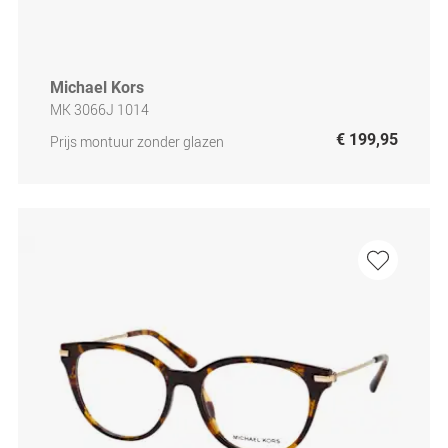
Michael Kors
MK 3066J 1014
€ 199,95
Prijs montuur zonder glazen