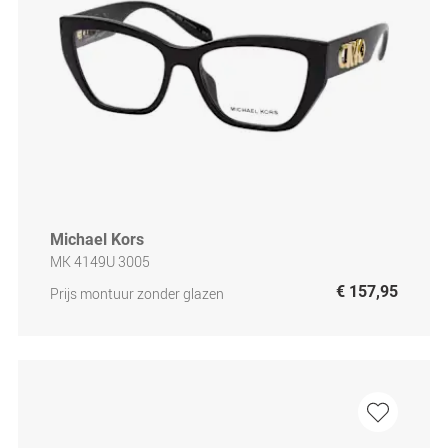
Michael Kors
MK 4149U 3005
€ 157,95
Prijs montuur zonder glazen