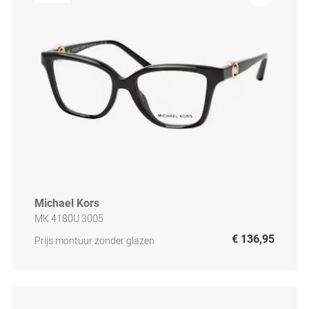
Michael Kors
MK 4180U 3005
€ 136,95
Prijs montuur zonder glazen