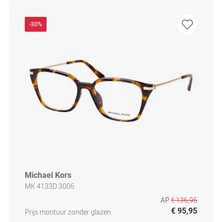
-30%
Michael Kors
MK 4133D 3006
AP
€ 136,95
€ 95,95
Prijs montuur zonder glazen