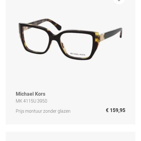
Michael Kors
MK 4115U 3950
€ 159,95
Prijs montuur zonder glazen