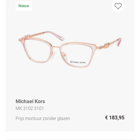
Nieuw
Michael Kors
MK 3102 3101
€ 183,95
Prijs montuur zonder glazen