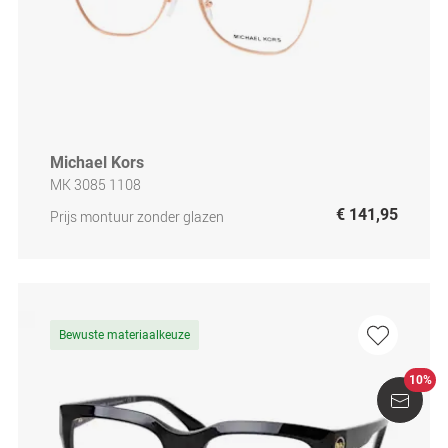
Michael Kors
MK 3085 1108
€ 141,95
Prijs montuur zonder glazen
Bewuste materiaalkeuze
10%