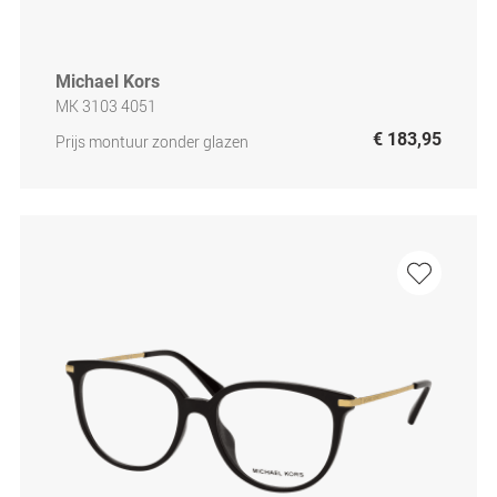
Michael Kors
MK 3103 4051
€ 183,95
Prijs montuur zonder glazen