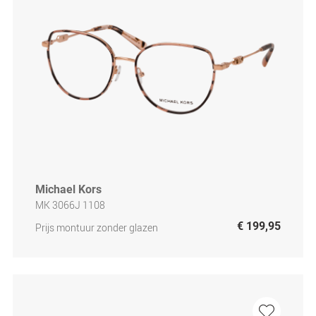
Michael Kors
MK 3066J 1108
€ 199,95
Prijs montuur zonder glazen