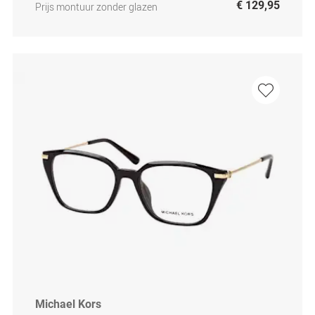
€ 129,95
Prijs montuur zonder glazen
Michael Kors