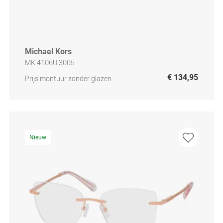
Michael Kors
MK 4106U 3005
€ 134,95
Prijs montuur zonder glazen
Nieuw