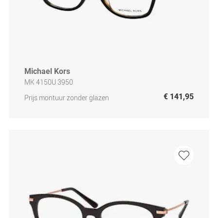
Michael Kors
MK 4150U 3950
€ 141,95
Prijs montuur zonder glazen