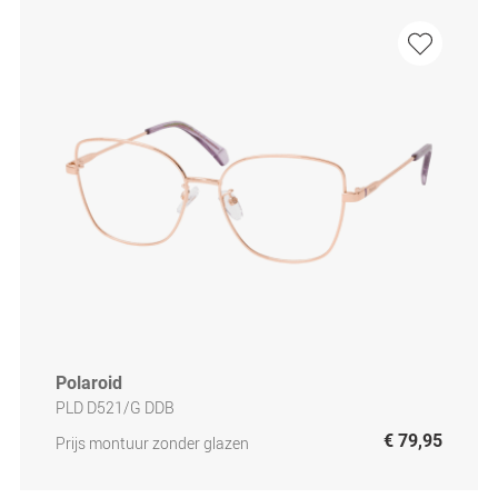
Polaroid
PLD D521/G DDB
€ 79,95
Prijs montuur zonder glazen