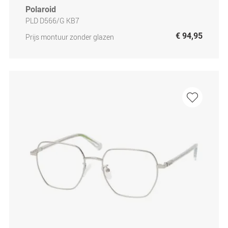
Polaroid
PLD D566/G KB7
€ 94,95
Prijs montuur zonder glazen