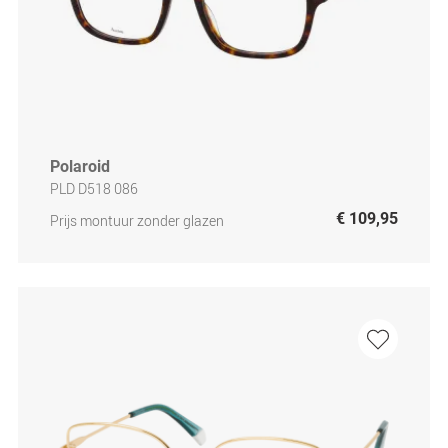
Polaroid
PLD D518 086
€ 109,95
Prijs montuur zonder glazen