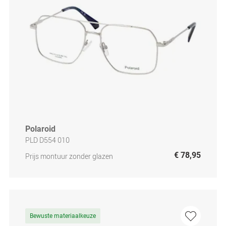
Polaroid
PLD D554 010
€ 78,95
Prijs montuur zonder glazen
Bewuste materiaalkeuze