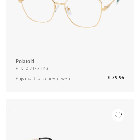
Polaroid
PLD D521/G LKS
€ 79,95
Prijs montuur zonder glazen