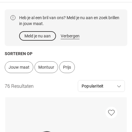
Heb je al een bril van ons? Meld je nu aan en zoek brillen
in jouw maat.
Meld je nu aan
Verbergen
SORTEREN OP
Jouw maat
Montuur
Prijs
76 Resultaten