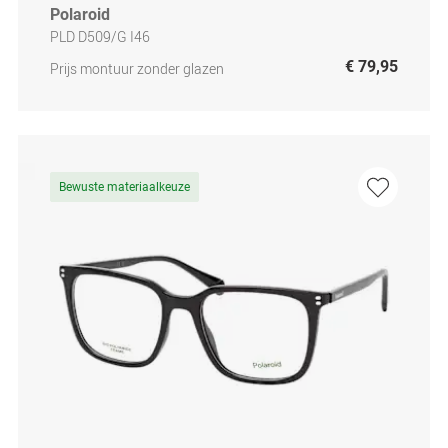
Polaroid
PLD D509/G I46
€ 79,95
Prijs montuur zonder glazen
Bewuste materiaalkeuze