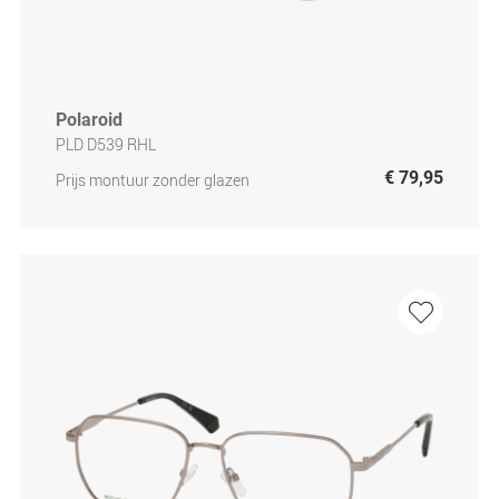
Polaroid
PLD D539 RHL
€ 79,95
Prijs montuur zonder glazen