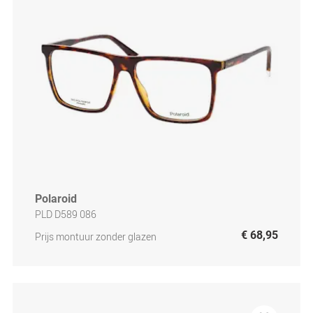
Polaroid
PLD D589 086
€ 68,95
Prijs montuur zonder glazen