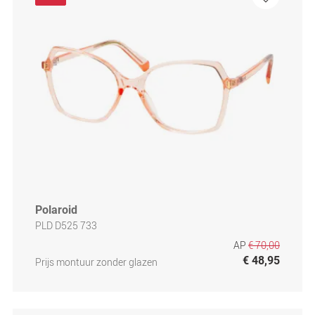
Polaroid
PLD D525 733
AP
€ 70,00
€ 48,95
Prijs montuur zonder glazen