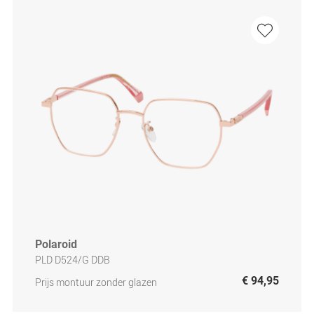
Polaroid
PLD D524/G DDB
€ 94,95
Prijs montuur zonder glazen