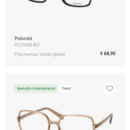
Polaroid
PLD D589 807
€ 68,95
Prijs montuur zonder glazen
Bewuste materiaalkeuze
Trend