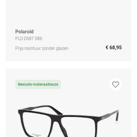
Polaroid
PLD D587 086
€ 68,95
Prijs montuur zonder glazen
Bewuste materiaalkeuze