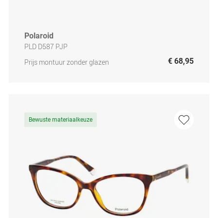
Polaroid
PLD D587 PJP
€ 68,95
Prijs montuur zonder glazen
Bewuste materiaalkeuze