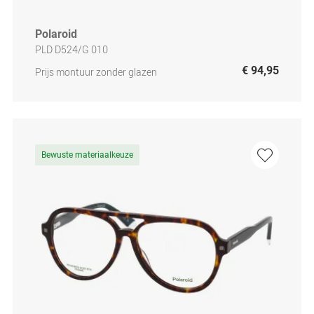
Polaroid
PLD D524/G 010
€ 94,95
Prijs montuur zonder glazen
Bewuste materiaalkeuze