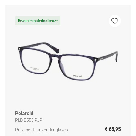
Bewuste materiaalkeuze
Polaroid
PLD D553 PJP
€ 68,95
Prijs montuur zonder glazen