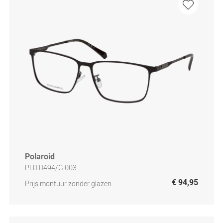
Polaroid
PLD D494/G 003
€ 94,95
Prijs montuur zonder glazen