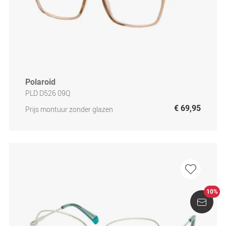
Polaroid
PLD D526 09Q
€ 69,95
Prijs montuur zonder glazen
10%