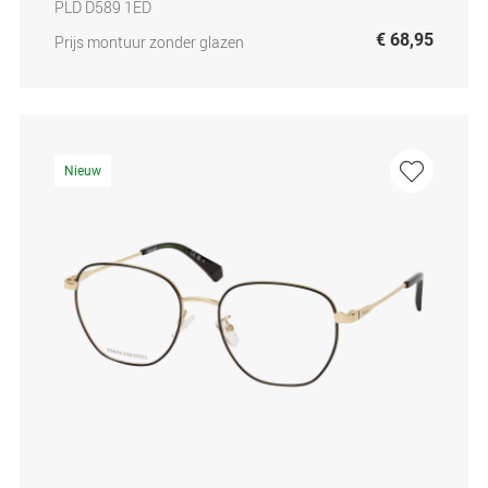
PLD D589 1ED
€ 68,95
Prijs montuur zonder glazen
Nieuw