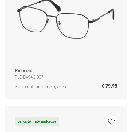
Polaroid
PLD D454G 807
€ 79,95
Prijs montuur zonder glazen
Bewuste materiaalkeuze