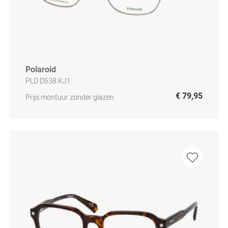
Polaroid
PLD D538 KJ1
€ 79,95
Prijs montuur zonder glazen