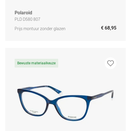
Polaroid
PLD D580 807
€ 68,95
Prijs montuur zonder glazen
Bewuste materiaalkeuze