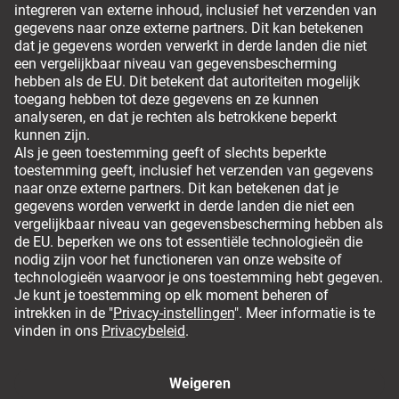
Leveropties
Om veilig te kunnen bestellen
Algemene voorwaarden
Colofon
Privacy policy
Hier de overeenkomst herroepen