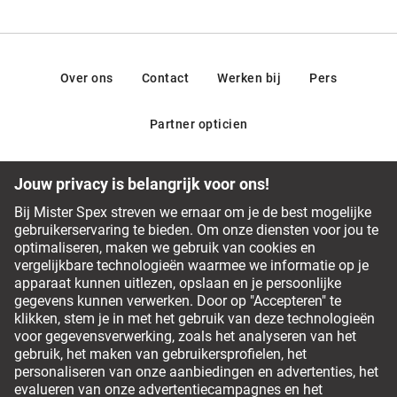
Over ons
Contact
Werken bij
Pers
Partner opticien
Ons team van opticiens staat graag voor je klaar
Veelgestelde vragen
Service Chat
0800 380 0677
Betalingsmethodes