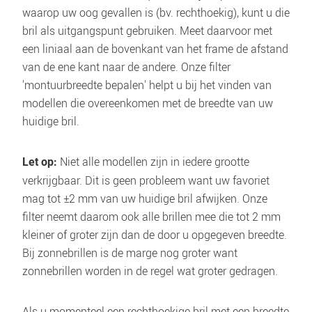
waarop uw oog gevallen is (bv. rechthoekig), kunt u die 
bril als uitgangspunt gebruiken. Meet daarvoor met 
een liniaal aan de bovenkant van het frame de afstand 
van de ene kant naar de andere. Onze filter 
'montuurbreedte bepalen' helpt u bij het vinden van 
modellen die overeenkomen met de breedte van uw 
huidige bril.
 Niet alle modellen zijn in iedere grootte 
Let op:
verkrijgbaar. Dit is geen probleem want uw favoriet 
mag tot ±2 mm van uw huidige bril afwijken. Onze 
filter neemt daarom ook alle brillen mee die tot 2 mm 
kleiner of groter zijn dan de door u opgegeven breedte. 
Bij zonnebrillen is de marge nog groter want 
zonnebrillen worden in de regel wat groter gedragen.
Als u momenteel een rechthoekige bril met een breedte 