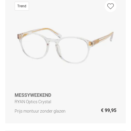
Trend
MESSYWEEKEND
RYAN Optics Crystal
€ 99,95
Prijs montuur zonder glazen