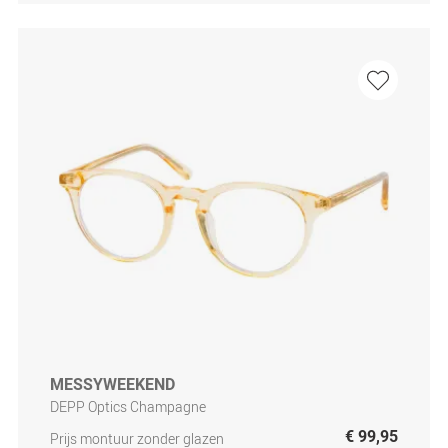
MESSYWEEKEND
DEPP Optics Champagne
€ 99,95
Prijs montuur zonder glazen