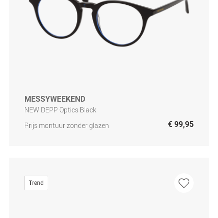
MESSYWEEKEND
NEW DEPP Optics Black
€ 99,95
Prijs montuur zonder glazen
Trend