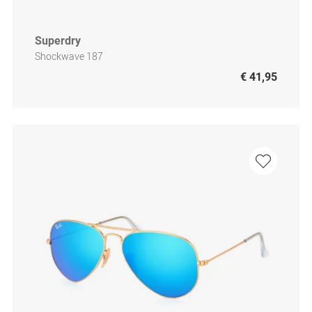
Superdry
Shockwave 187
€ 41,95