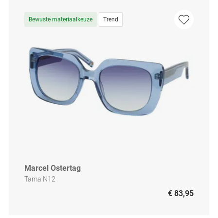
Bewuste materiaalkeuze
Trend
Marcel Ostertag
Tama N12
€ 83,95