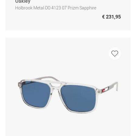
Oakley
Holbrook Metal OO 4123 07 Prizm Sapphire
€ 231,95