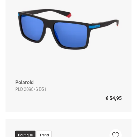
Polaroid
PLD 2098/S D51
€ 54,95
Boutique
Trend