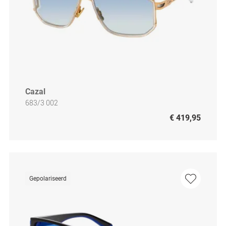
Cazal
683/3 002
€ 419,95
Gepolariseerd