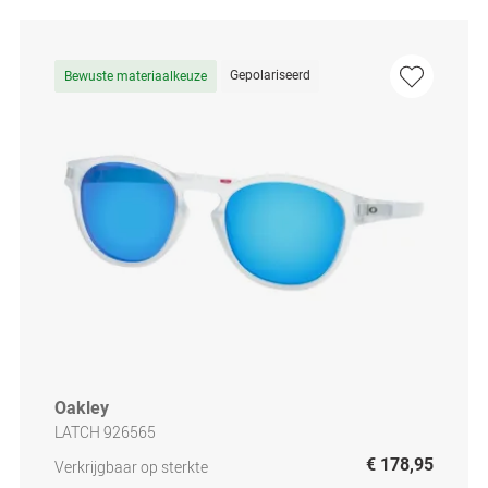
Gepolariseerd
Bewuste materiaalkeuze
Oakley
LATCH 926565
€ 178,95
Verkrijgbaar op sterkte