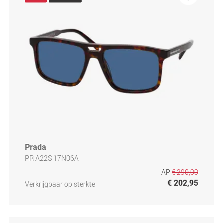
Prada
PR A22S 17N06A
AP
€ 290,00
€ 202,95
Verkrijgbaar op sterkte