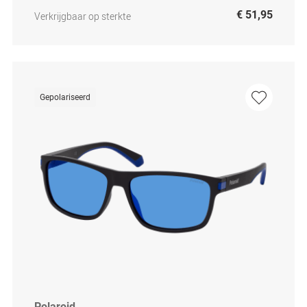
€ 51,95
Verkrijgbaar op sterkte
Gepolariseerd
Polaroid