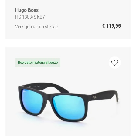
Hugo Boss
HG 1383/S KB7
€ 119,95
Verkrijgbaar op sterkte
Bewuste materiaalkeuze