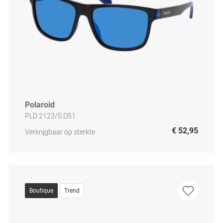
Polaroid
PLD 2123/S D51
€ 52,95
Verkrijgbaar op sterkte
Boutique
Trend