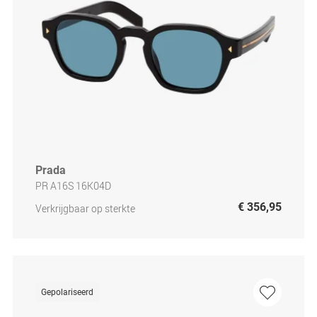
Prada
PR A16S 16K04D
€ 356,95
Verkrijgbaar op sterkte
Gepolariseerd