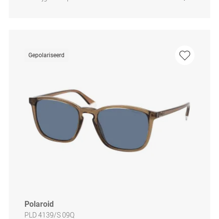
Gepolariseerd
Polaroid
PLD 4139/S 09Q