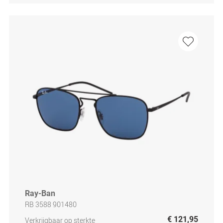
Ray-Ban
RB 3588 901480
€ 121,95
Verkrijgbaar op sterkte