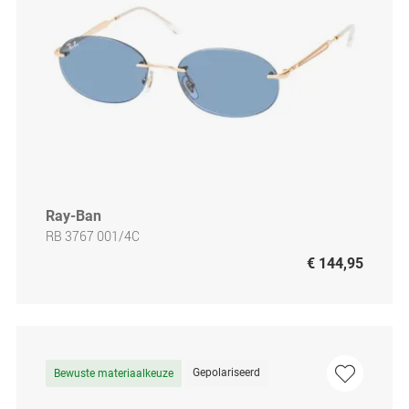
Ray-Ban
RB 3767 001/4C
€ 144,95
Gepolariseerd
Bewuste materiaalkeuze