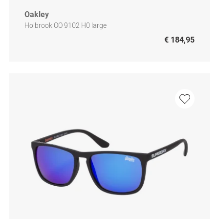
Oakley
Holbrook OO 9102 H0 large
€ 184,95