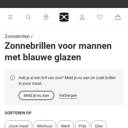
Zonnebrillen
Zonnebrillen voor mannen
met blauwe glazen
Heb je al een bril van ons? Meld je nu aan en zoek brillen
in jouw maat.
Meld je nu aan
Verbergen
SORTEREN OP
Jouw maat
Montuur
Merk
Prijs
Glas