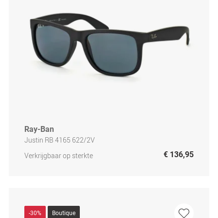
Ray-Ban
Justin RB 4165 622/2V
€ 136,95
Verkrijgbaar op sterkte
-30%
Boutique