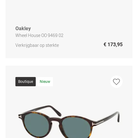
Oakley
Wheel House OO 9469 02
€ 173,95
Verkrijgbaar op sterkte
Boutique
Nieuw