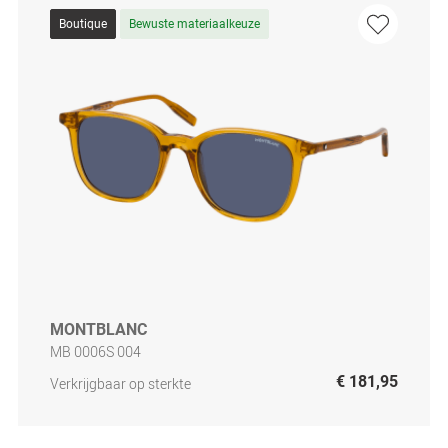
Boutique
Bewuste materiaalkeuze
MONTBLANC
MB 0006S 004
€ 181,95
Verkrijgbaar op sterkte