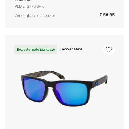
PLD 2121/S 0VK
€ 56,95
Verkrijgbaar op sterkte
Gepolariseerd
Bewuste materiaalkeuze