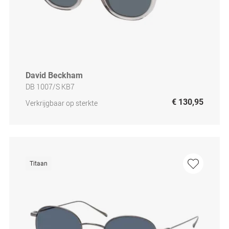
David Beckham
DB 1007/S KB7
€ 130,95
Verkrijgbaar op sterkte
Titaan