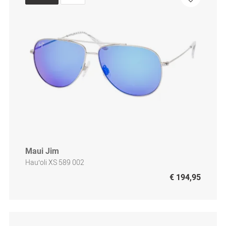
Maui Jim
Hauʻoli XS 589 002
€ 194,95