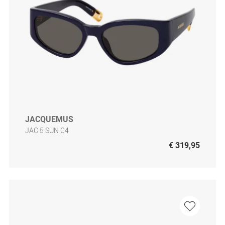
JACQUEMUS
JAC 5 SUN C4
€ 319,95