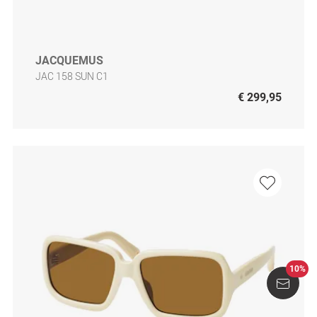
JACQUEMUS
JAC 158 SUN C1
€ 299,95
10%