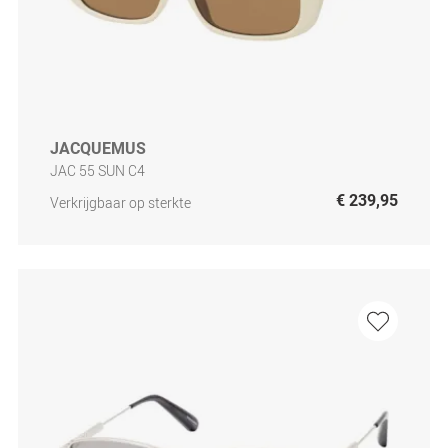
JACQUEMUS
JAC 55 SUN C4
€ 239,95
Verkrijgbaar op sterkte