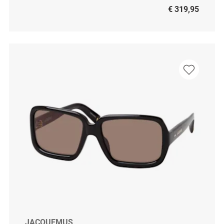
€ 319,95
JACQUEMUS