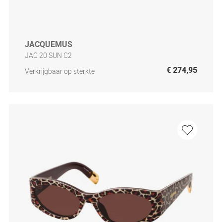
JACQUEMUS
JAC 20 SUN C2
€ 274,95
Verkrijgbaar op sterkte