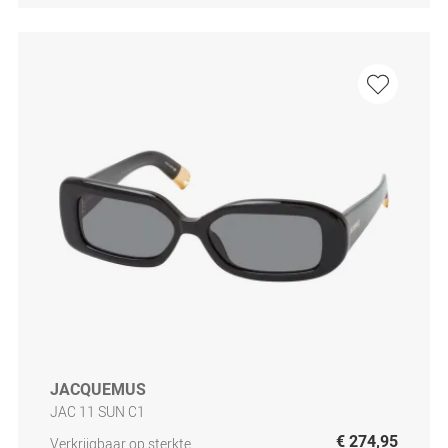
JACQUEMUS
JAC 11 SUN C1
€ 274,95
Verkrijgbaar op sterkte