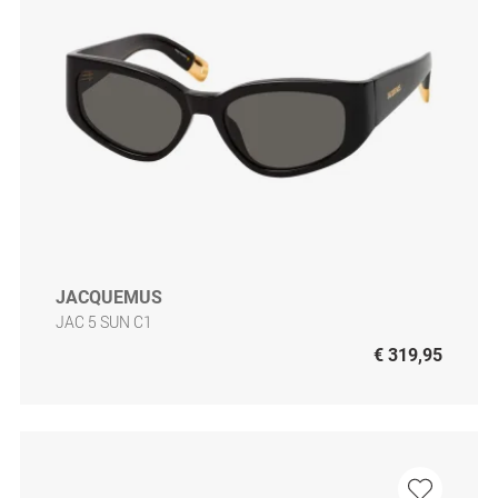
JACQUEMUS
JAC 5 SUN C1
€ 319,95