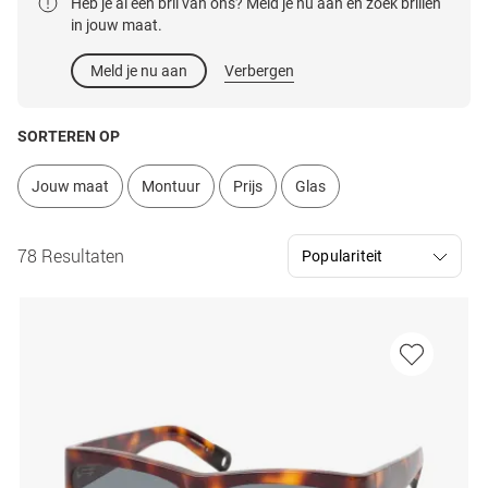
Heb je al een bril van ons? Meld je nu aan en zoek brillen
in jouw maat.
Meld je nu aan
Verbergen
SORTEREN OP
Jouw maat
Montuur
Prijs
Glas
78 Resultaten