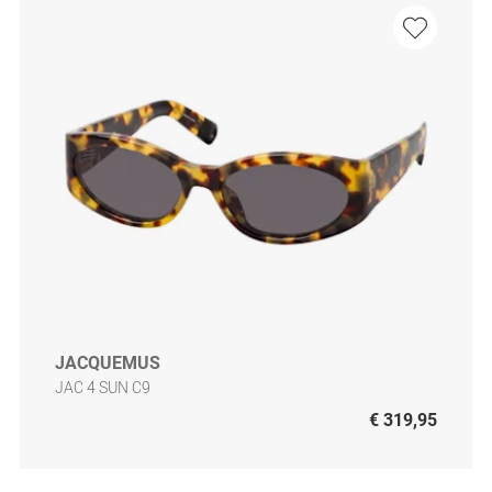
JACQUEMUS
JAC 4 SUN C9
€ 319,95