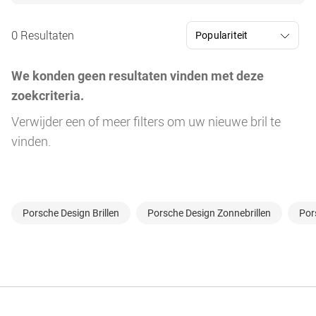
0 Resultaten
We konden geen resultaten vinden met deze
zoekcriteria.
Verwijder een of meer filters om uw nieuwe bril te
vinden.
Porsche Design Brillen
Porsche Design Zonnebrillen
Por