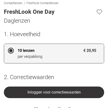
Contactlenzen
Freshlook Contactlenzen
FreshLook One Day
Daglenzen
1. Hoeveelheid
10 lenzen
€ 20,95
per verpakking
2. Correctiewaarden
Inloggen voor correctiewaarden