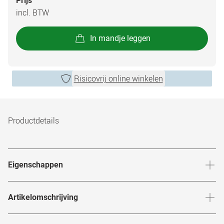
Prijs
incl. BTW
In mandje leggen
Risicovrij online winkelen
Productdetails
Eigenschappen
69% watergehalte
Artikelomschrijving
13,8mm lensdiameter