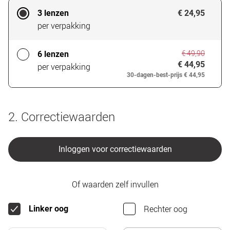
3 lenzen
€ 24,95
per verpakking
€ 49,90
6 lenzen
€ 44,95
per verpakking
30-dagen-best-prijs
€ 44,95
2. Correctiewaarden
Inloggen voor correctiewaarden
Of waarden zelf invullen
Rechter oog
Linker oog