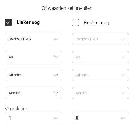
Of waarden zelf invullen
Rechter oog
Linker oog
Sterkte / PWR
Sterkte / PWR
As
As
Cilinder
Cilinder
Additie
Additie
Verpakking
1
0