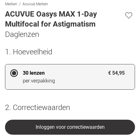
Merken
Acuvue Merken
ACUVUE Oasys MAX 1-Day
Multifocal for Astigmatism
Daglenzen
1. Hoeveelheid
30 lenzen
€ 54,95
per verpakking
2. Correctiewaarden
Inloggen voor correctiewaarden