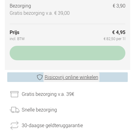
Bezorging
€ 3,90
Gratis bezorging v.a. € 39,00
Prijs
€ 4,95
incl. BTW
€ 82,50 per 1l
Risicovrij online winkelen
Gratis bezorging v.a. 39€
Snelle bezorging
30-daagse geldteruggarantie