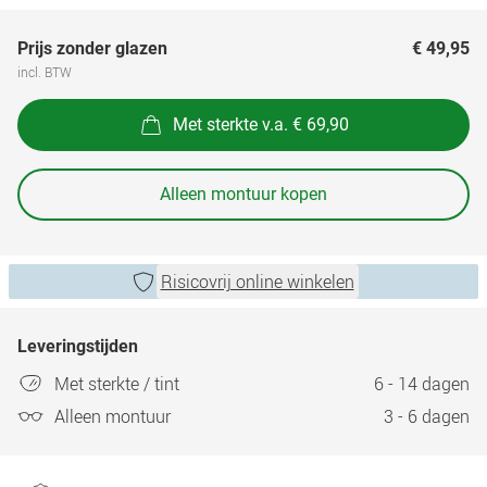
Prijs zonder glazen
€ 49,95
incl. BTW
Met sterkte v.a. € 69,90
Alleen montuur kopen
Risicovrij online winkelen
Leveringstijden
Met sterkte / tint
6 - 14 dagen
Alleen montuur
3 - 6 dagen