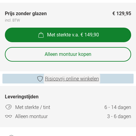
Prijs zonder glazen
€ 129,95
incl. BTW
Met sterkte v.a. € 149,90
Alleen montuur kopen
Risicovrij online winkelen
Leveringstijden
Met sterkte / tint
6 - 14 dagen
Alleen montuur
3 - 6 dagen