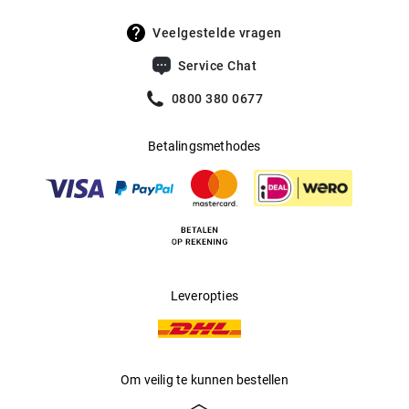
nu uw favoriete model. Wie succes wil hebben, mag niet te
lang twijfelen. Dus: Just do it!
Veelgestelde vragen
Service Chat
0800 380 0677
Betalingsmethodes
Leveropties
Om veilig te kunnen bestellen