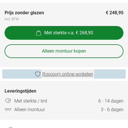
Prijs zonder glazen
€ 248,95
incl. BTW
Met sterkte v.a. € 268,90
Alleen montuur kopen
Risicovrij online winkelen
Leveringstijden
Met sterkte / tint
6 - 14 dagen
Alleen montuur
3 - 6 dagen