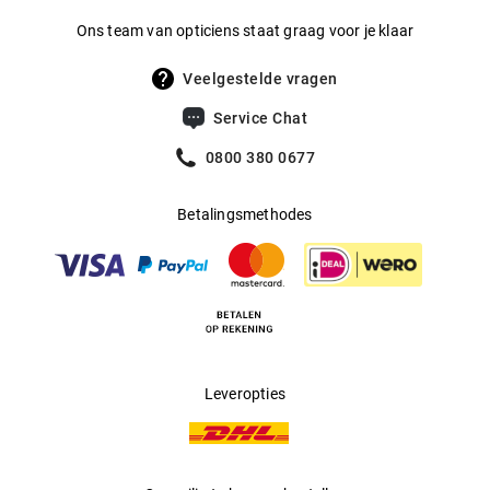
voor een onvergelijkbaar edele en tijdloze uitstraling.
Ons team van opticiens staat graag voor je klaar
Veelgestelde vragen
Service Chat
0800 380 0677
Betalingsmethodes
Leveropties