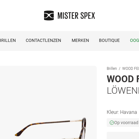
RILLEN
CONTACTLENZEN
MERKEN
BOUTIQUE
OOG
Brillen
WOOD FEL
WOOD 
LÖWEN
Kleur:
Havana
Op voorraad