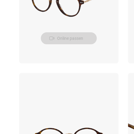
Online passen