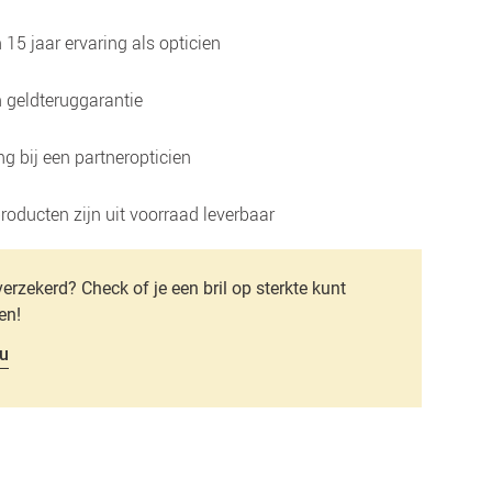
15 jaar ervaring als opticien
 geldteruggarantie
g bij een partneropticien
roducten zijn uit voorraad leverbaar
verzekerd? Check of je een bril op sterkte kunt
en!
u