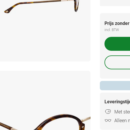
Prijs zonder
incl. BTW
Leveringsti
Met ster
Alleen 