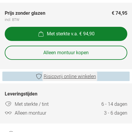
Prijs zonder glazen
€ 74,95
incl. BTW
Met sterkte v.a. € 94,90
Alleen montuur kopen
Risicovrij online winkelen
Leveringstijden
Met sterkte / tint
6 - 14 dagen
Alleen montuur
3 - 6 dagen