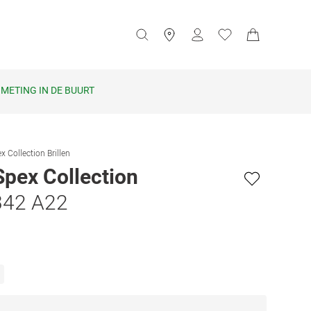
METING IN DE BUURT
x Collection Brillen
Spex Collection
342 A22