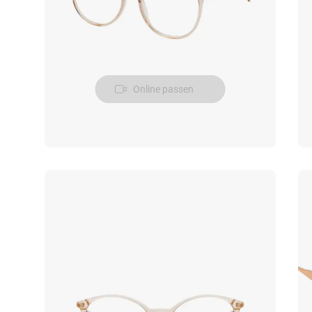
Online passen