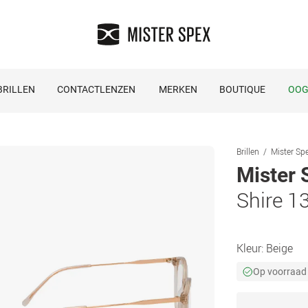
RILLEN
CONTACTLENZEN
MERKEN
BOUTIQUE
OOG
Brillen
Mister Spe
Mister 
Shire 1
Kleur:
Beige
Op voorraad