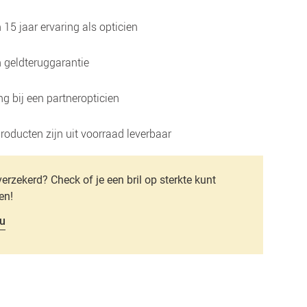
15 jaar ervaring als opticien
 geldteruggarantie
g bij een partneropticien
roducten zijn uit voorraad leverbaar
verzekerd? Check of je een bril op sterkte kunt
en!
u