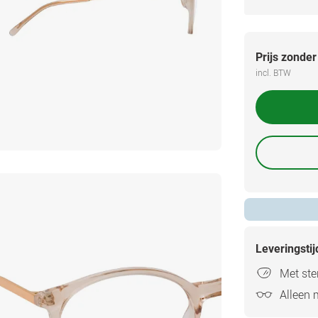
Prijs zonder
incl. BTW
Leveringsti
Met ster
Alleen 