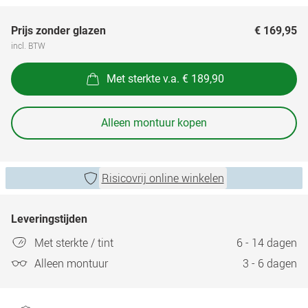
Prijs zonder glazen
€ 169,95
incl. BTW
Met sterkte v.a. € 189,90
Alleen montuur kopen
Risicovrij online winkelen
Leveringstijden
Met sterkte / tint
6 - 14 dagen
Alleen montuur
3 - 6 dagen