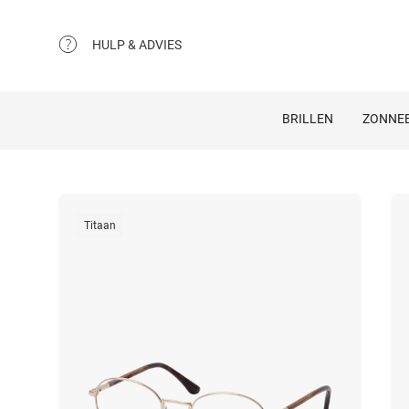
HULP & ADVIES
BRILLEN
ZONNEB
Titaan