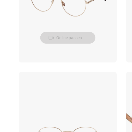
Online passen