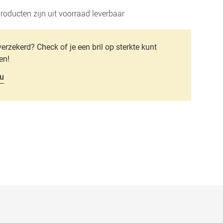
roducten zijn uit voorraad leverbaar
verzekerd? Check of je een bril op sterkte kunt
en!
u