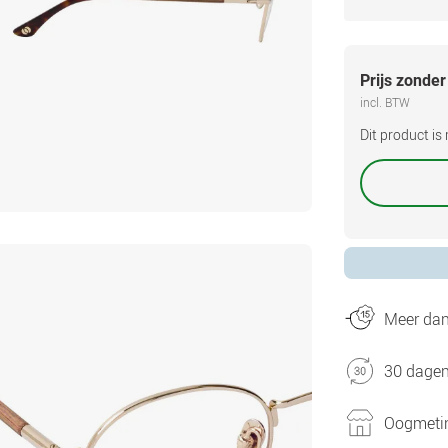
Prijs zonder
incl. BTW
Dit product i
Meer dan 
30 dagen
Oogmetin