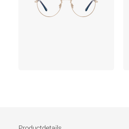
Productdetails