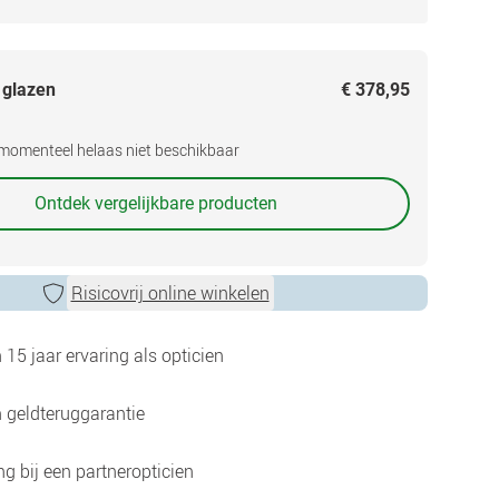
 glazen
€ 378,95
s momenteel helaas niet beschikbaar
Ontdek vergelijkbare producten
Risicovrij online winkelen
15 jaar ervaring als opticien
 geldteruggarantie
g bij een partneropticien