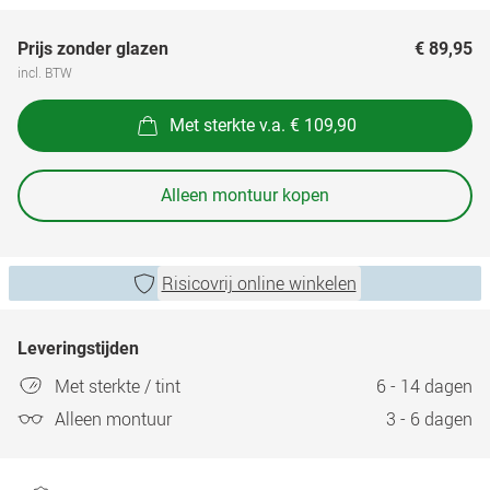
Prijs zonder glazen
€ 89,95
incl. BTW
Met sterkte v.a. € 109,90
Alleen montuur kopen
Risicovrij online winkelen
Leveringstijden
Met sterkte / tint
6 - 14 dagen
Alleen montuur
3 - 6 dagen