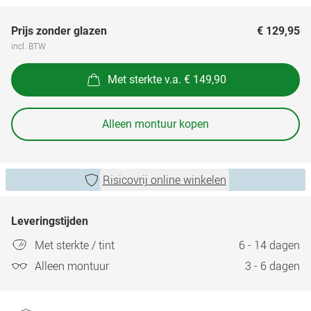
Prijs zonder glazen
€ 129,95
incl. BTW
Met sterkte v.a. € 149,90
Alleen montuur kopen
Risicovrij online winkelen
Leveringstijden
Met sterkte / tint
6 - 14 dagen
Alleen montuur
3 - 6 dagen