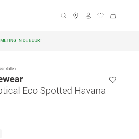
METING IN DE BUURT
ar Brillen
ewear
tical Eco Spotted Havana