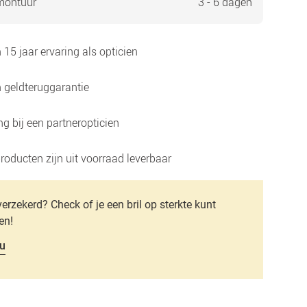
montuur
3 - 6 dagen
15 jaar ervaring als opticien
 geldteruggarantie
g bij een partneropticien
roducten zijn uit voorraad leverbaar
verzekerd? Check of je een bril op sterkte kunt
en!
u