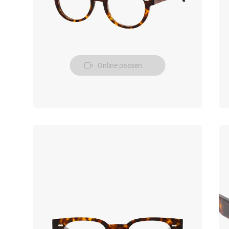
Online passen