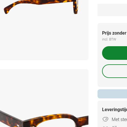
Prijs zonder
incl. BTW
Leveringsti
Met ster