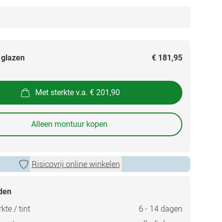
 glazen
€ 181,95
Met sterkte v.a. € 201,90
Alleen montuur kopen
Risicovrij online winkelen
jden
kte / tint
6 - 14 dagen