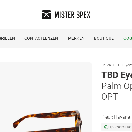
RILLEN
CONTACTLENZEN
MERKEN
BOUTIQUE
OOG
Brillen
TBD Eyewe
TBD Ey
Palm Op
OPT
Kleur:
Havana
Op voorraad