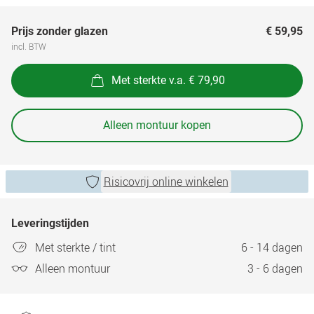
Prijs zonder glazen
€ 59,95
incl. BTW
Met sterkte v.a. € 79,90
Alleen montuur kopen
Risicovrij online winkelen
Leveringstijden
Met sterkte / tint
6 - 14 dagen
Alleen montuur
3 - 6 dagen