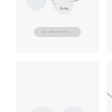
Online passen