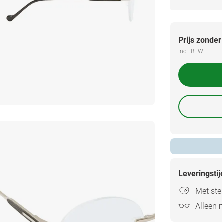
Prijs zonder
incl. BTW
Leveringsti
Met ster
Alleen 