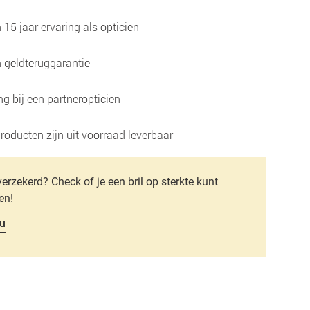
15 jaar ervaring als opticien
 geldteruggarantie
g bij een partneropticien
roducten zijn uit voorraad leverbaar
verzekerd? Check of je een bril op sterkte kunt
en!
u