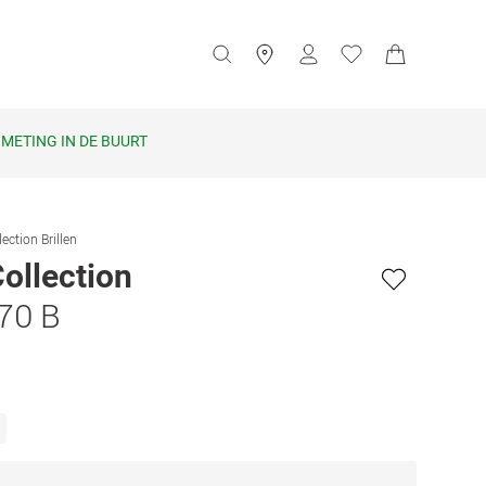
METING IN DE BUURT
ection Brillen
ollection
70 B