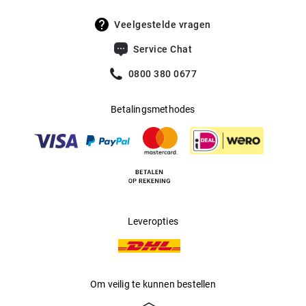
stijlvol geheel. Het groene reptiel is onweerstaanbaar!
Veelgestelde vragen
Service Chat
0800 380 0677
Betalingsmethodes
Leveropties
Om veilig te kunnen bestellen