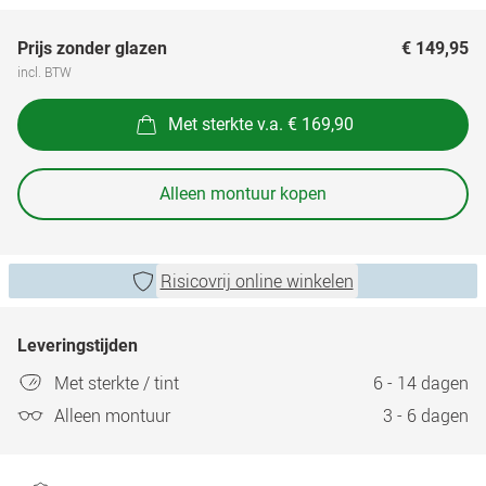
Prijs zonder glazen
€ 149,95
incl. BTW
Met sterkte v.a. € 169,90
Alleen montuur kopen
Risicovrij online winkelen
Leveringstijden
Met sterkte / tint
6 - 14 dagen
Alleen montuur
3 - 6 dagen