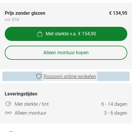
Prijs zonder glazen
€ 134,95
incl. BTW
Met sterkte v.a. € 154,90
Alleen montuur kopen
Risicovrij online winkelen
Leveringstijden
Met sterkte / tint
6 - 14 dagen
Alleen montuur
3 - 6 dagen