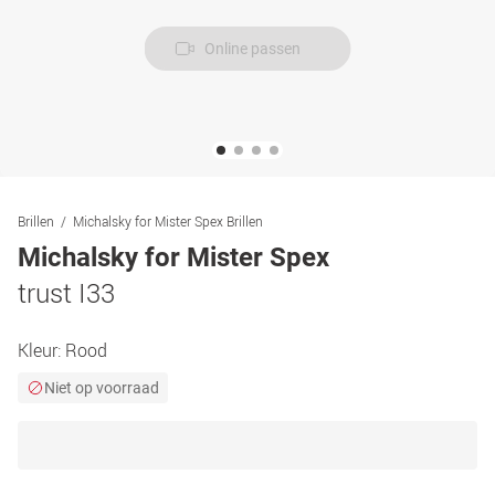
Online passen
Brillen
Michalsky for Mister Spex Brillen
Michalsky for Mister Spex
trust I33
Kleur:
Rood
Niet op voorraad