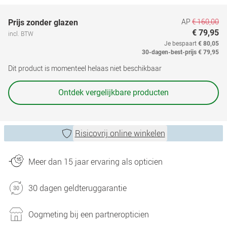
AP
€ 160,00
Prijs zonder glazen
€ 79,95
incl. BTW
Je bespaart
€ 80,05
30-dagen-best-prijs
€ 79,95
Dit product is momenteel helaas niet beschikbaar
Ontdek vergelijkbare producten
Risicovrij online winkelen
Meer dan 15 jaar ervaring als opticien
30 dagen geldteruggarantie
Oogmeting bij een partneropticien