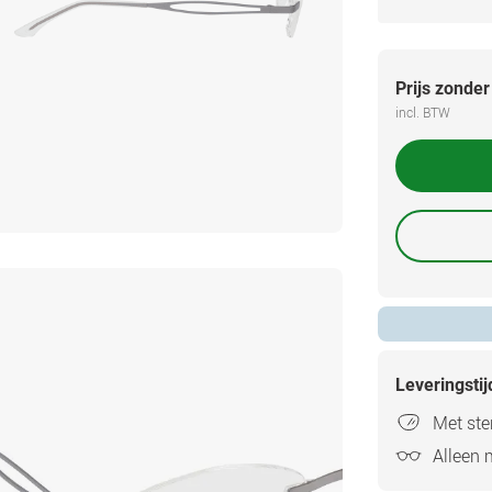
Prijs zonder
incl. BTW
Leveringsti
Met ster
Alleen 