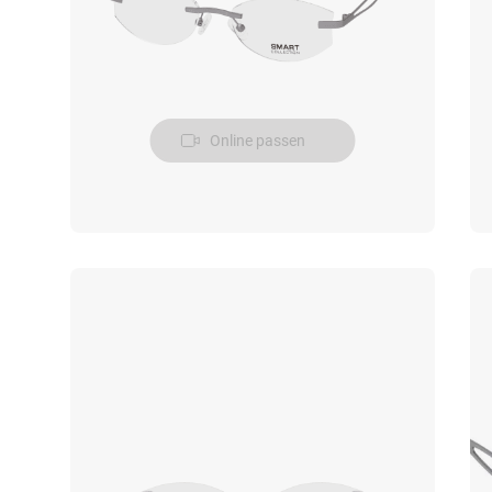
Online passen