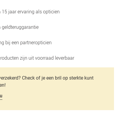
15 jaar ervaring als opticien
 geldteruggarantie
g bij een partneropticien
roducten zijn uit voorraad leverbaar
verzekerd? Check of je een bril op sterkte kunt
en!
u