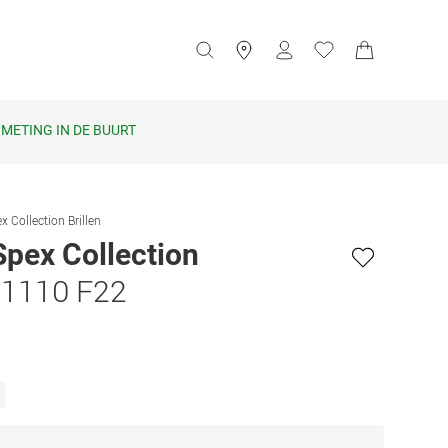
METING IN DE BUURT
x Collection Brillen
Spex Collection
1110 F22