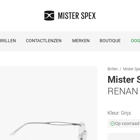
RILLEN
CONTACTLENZEN
MERKEN
BOUTIQUE
OOG
Brillen
Mister Spe
Mister 
RENAN 
Kleur:
Grijs
Op voorraad