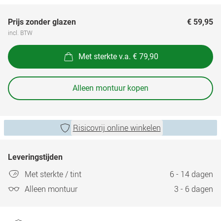
Prijs zonder glazen
€ 59,95
incl. BTW
Met sterkte v.a. € 79,90
Alleen montuur kopen
Risicovrij online winkelen
Leveringstijden
Met sterkte / tint
6 - 14 dagen
Alleen montuur
3 - 6 dagen