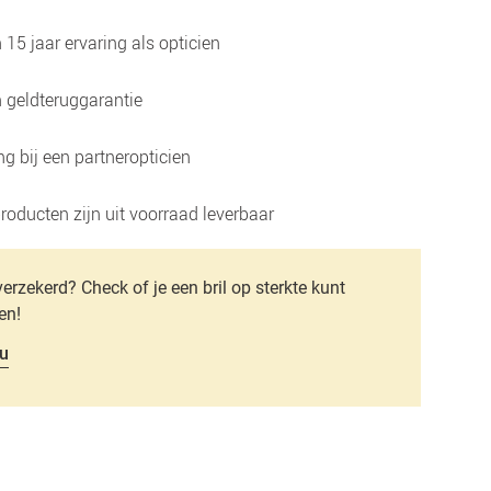
15 jaar ervaring als opticien
 geldteruggarantie
g bij een partneropticien
roducten zijn uit voorraad leverbaar
verzekerd? Check of je een bril op sterkte kunt
en!
u