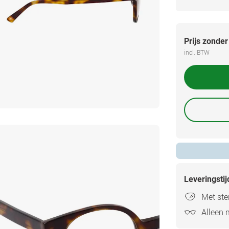
Prijs zonder
incl. BTW
Leveringsti
Met ster
Alleen 