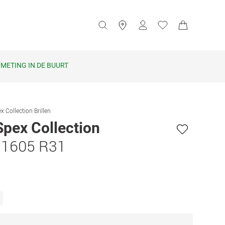
METING IN DE BUURT
x Collection Brillen
Spex Collection
 1605 R31