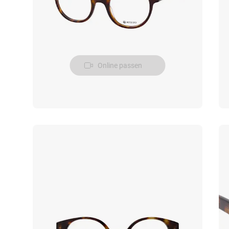
Online passen