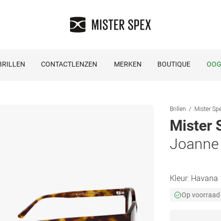
RILLEN
CONTACTLENZEN
MERKEN
BOUTIQUE
OOG
Brillen
Mister Spe
Mister 
Joanne
Kleur:
Havana
Op voorraad