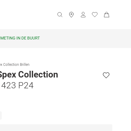
METING IN DE BUURT
x Collection Brillen
Spex Collection
1423 P24