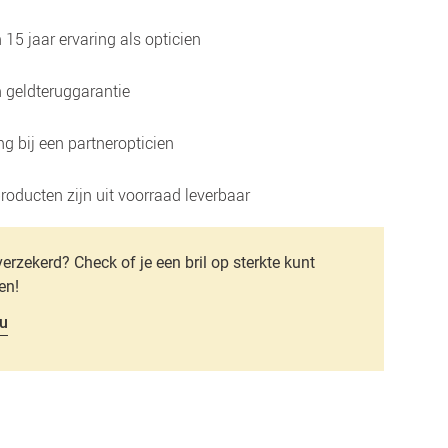
15 jaar ervaring als opticien
 geldteruggarantie
g bij een partneropticien
roducten zijn uit voorraad leverbaar
verzekerd? Check of je een bril op sterkte kunt
en!
u