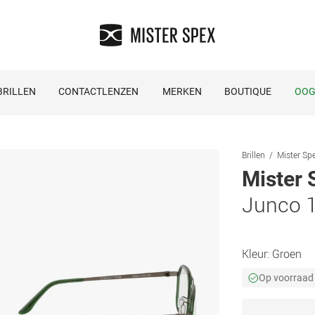
RILLEN
CONTACTLENZEN
MERKEN
BOUTIQUE
OOG
Brillen
Mister Spe
Mister 
Junco 
Kleur:
Groen
Op voorraad