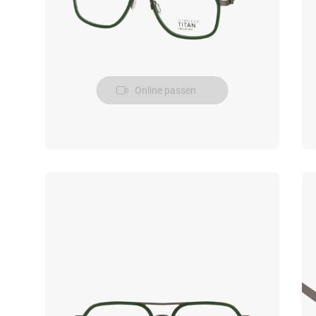
Online passen