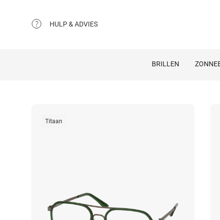
HULP & ADVIES
BRILLEN
ZONNEB
Titaan