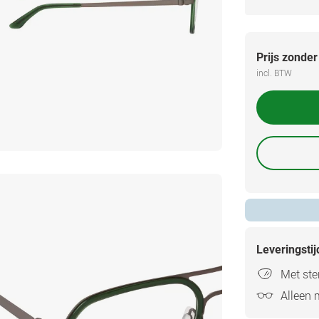
Prijs zonder
incl. BTW
Leveringsti
Met ster
Alleen 