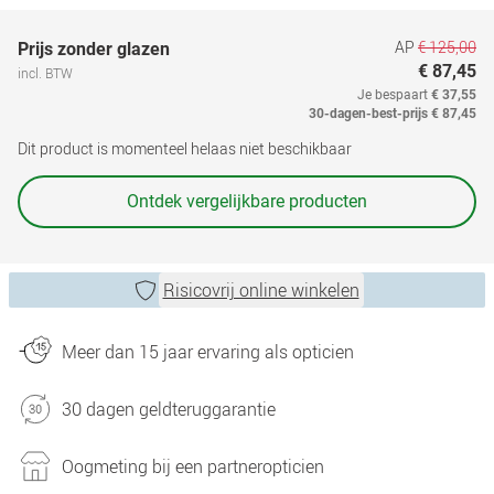
AP
€ 125,00
Prijs zonder glazen
€ 87,45
incl. BTW
Je bespaart
€ 37,55
30-dagen-best-prijs
€ 87,45
Dit product is momenteel helaas niet beschikbaar
Ontdek vergelijkbare producten
Risicovrij online winkelen
Meer dan 15 jaar ervaring als opticien
30 dagen geldteruggarantie
Oogmeting bij een partneropticien