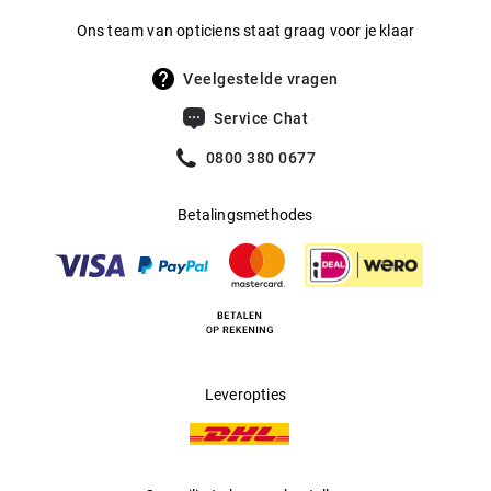
vormgeving. De internationale focus van het merk wordt
Ons team van opticiens staat graag voor je klaar
benadrukt door de mix van Amerikaanse stijlelementen en
Europese invloeden.
Veelgestelde vragen
Service Chat
0800 380 0677
Betalingsmethodes
Leveropties