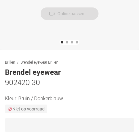
Online passen
Brillen
Brendel eyewear Brillen
Brendel eyewear
902420 30
Kleur:
Bruin / Donkerblauw
Niet op voorraad