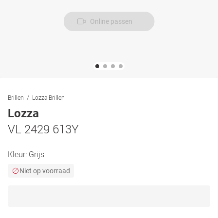
Online passen
Brillen
Lozza Brillen
Lozza
VL 2429 613Y
Kleur:
Grijs
Niet op voorraad