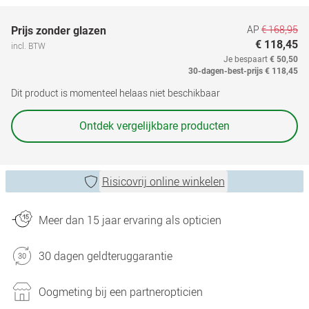
AP
€ 168,95
Prijs zonder glazen
€ 118,45
incl. BTW
Je bespaart
€ 50,50
30-dagen-best-prijs
€ 118,45
Dit product is momenteel helaas niet beschikbaar
Ontdek vergelijkbare producten
Risicovrij online winkelen
Meer dan 15 jaar ervaring als opticien
30 dagen geldteruggarantie
Oogmeting bij een partneropticien