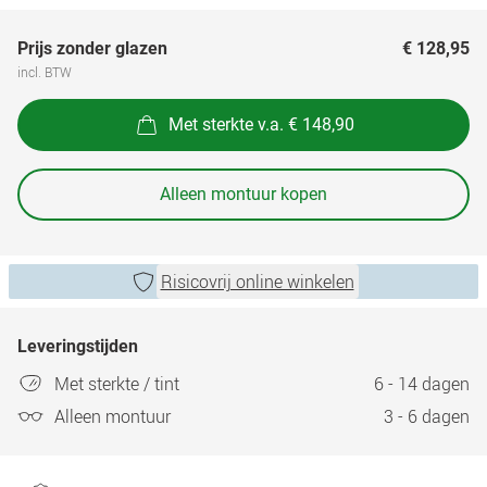
Prijs zonder glazen
€ 128,95
incl. BTW
Met sterkte v.a. € 148,90
Alleen montuur kopen
Risicovrij online winkelen
Leveringstijden
Met sterkte / tint
6 - 14 dagen
Alleen montuur
3 - 6 dagen