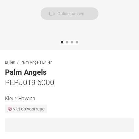
Online passen
Brillen
Palm Angels Brillen
Palm Angels
PERJ019 6000
Kleur:
Havana
Niet op voorraad