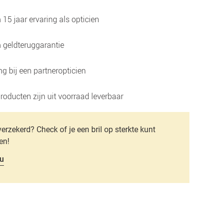
15 jaar ervaring als opticien
 geldteruggarantie
g bij een partneropticien
roducten zijn uit voorraad leverbaar
verzekerd? Check of je een bril op sterkte kunt
en!
u