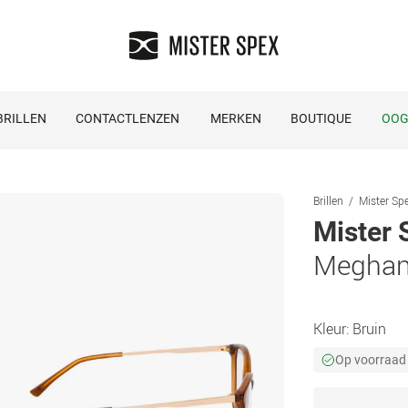
RILLEN
CONTACTLENZEN
MERKEN
BOUTIQUE
OOG
Brillen
Mister Spe
Mister 
Meghan
Kleur:
Bruin
Op voorraad