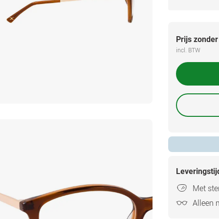
Prijs zonder
incl. BTW
Leveringsti
Met ster
Alleen 