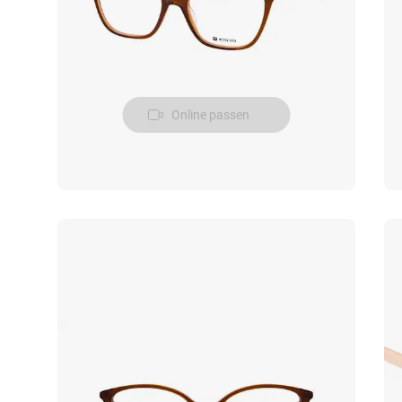
Online passen