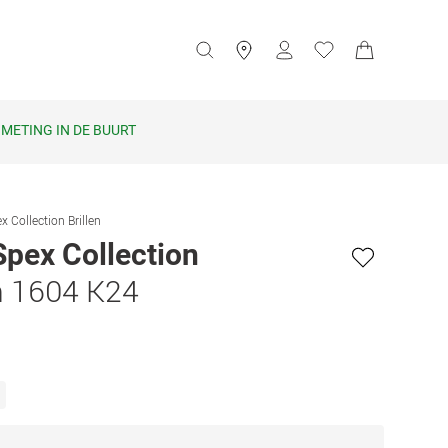
METING IN DE BUURT
x Collection Brillen
Spex Collection
 1604 K24