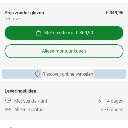
Prijs zonder glazen
€ 349,95
incl. BTW
Met sterkte v.a. € 369,90
Alleen montuur kopen
Risicovrij online winkelen
Leveringstijden
Met sterkte / tint
6 - 14 dagen
Alleen montuur
3 - 6 dagen