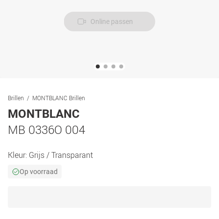
Online passen
Brillen
MONTBLANC Brillen
MONTBLANC
MB 0336O 004
Kleur:
Grijs / Transparant
Op voorraad