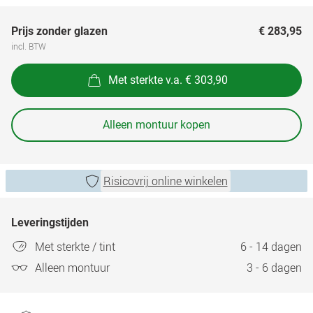
Prijs zonder glazen
€ 283,95
incl. BTW
Met sterkte v.a. € 303,90
Alleen montuur kopen
Risicovrij online winkelen
Leveringstijden
Met sterkte / tint
6 - 14 dagen
Alleen montuur
3 - 6 dagen